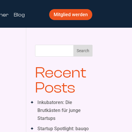
ner
Blog
Mitglied werden
Search
Recent
Posts
Inkubatoren: Die
Brutkästen für junge
Startups
Startup Spotlight: bauqo