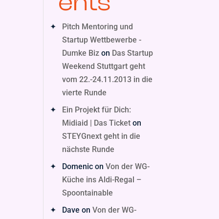
ents
Pitch Mentoring und
Startup Wettbewerbe -
Dumke Biz
on
Das Startup
Weekend Stuttgart geht
vom 22.-24.11.2013 in die
vierte Runde
Ein Projekt für Dich:
Midiaid | Das Ticket
on
STEYGnext geht in die
nächste Runde
Domenic
on
Von der WG-
Küche ins Aldi-Regal –
Spoontainable
Dave
on
Von der WG-