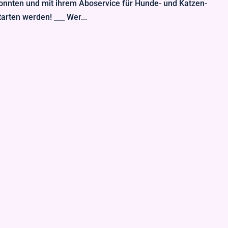
konnten und mit ihrem Aboservice für Hunde- und Katzen-
arten werden! ___ Wer...