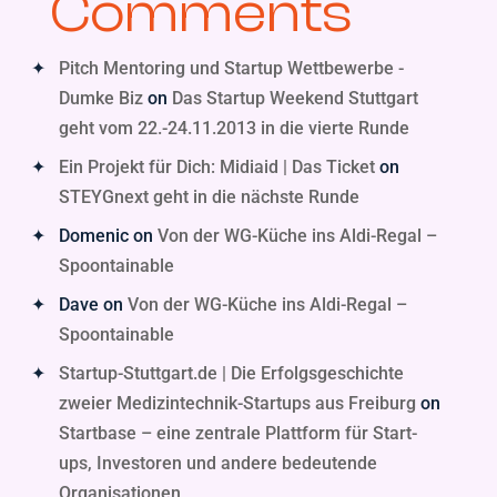
Comments
Pitch Mentoring und Startup Wettbewerbe -
Dumke Biz
on
Das Startup Weekend Stuttgart
geht vom 22.-24.11.2013 in die vierte Runde
Ein Projekt für Dich: Midiaid | Das Ticket
on
STEYGnext geht in die nächste Runde
Domenic
on
Von der WG-Küche ins Aldi-Regal –
Spoontainable
Dave
on
Von der WG-Küche ins Aldi-Regal –
Spoontainable
Startup-Stuttgart.de | Die Erfolgsgeschichte
zweier Medizintechnik-Startups aus Freiburg
on
Startbase – eine zentrale Plattform für Start-
ups, Investoren und andere bedeutende
Organisationen