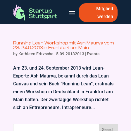
Mitglied
werden
Running Lean Workshop mit Ash Maurya vom
23.-24.9.2013 in Frankfurt am Main
by
Kathleen Fritzsche
|
5.09.20132013
|
Events
Am 23. und 24. September 2013 wird Lean-
Experte Ash Maurya, bekannt durch das Lean
Canvas und sein Buch “Running Lean”, erstmals
einen Workshop in Deutschland in Frankfurt am
Main halten. Der zweitägige Workshop richtet
sich an Entrepreneure, Intrapreneure...
Search