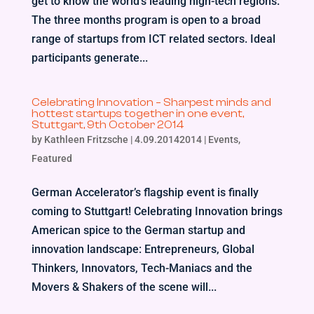
get to know the world’s leading high-tech regions.
The three months program is open to a broad
range of startups from ICT related sectors. Ideal
participants generate...
Celebrating Innovation – Sharpest minds and
hottest startups together in one event,
Stuttgart, 9th October 2014
by
Kathleen Fritzsche
|
4.09.20142014
|
Events
,
Featured
German Accelerator’s flagship event is finally
coming to Stuttgart! Celebrating Innovation brings
American spice to the German startup and
innovation landscape: Entrepreneurs, Global
Thinkers, Innovators, Tech-Maniacs and the
Movers & Shakers of the scene will...