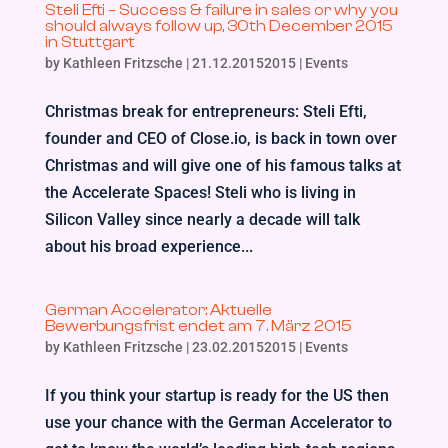
Steli Efti – Success & failure in sales or why you
should always follow up, 30th December 2015
in Stuttgart
by
Kathleen Fritzsche
|
21.12.20152015
|
Events
Christmas break for entrepreneurs: Steli Efti,
founder and CEO of Close.io, is back in town over
Christmas and will give one of his famous talks at
the Accelerate Spaces! Steli who is living in
Silicon Valley since nearly a decade will talk
about his broad experience...
German Accelerator: Aktuelle
Bewerbungsfrist endet am 7. März 2015
by
Kathleen Fritzsche
|
23.02.20152015
|
Events
If you think your startup is ready for the US then
use your chance with the German Accelerator to