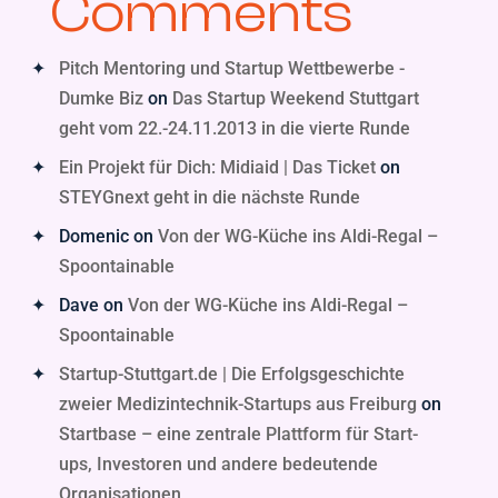
Comments
Pitch Mentoring und Startup Wettbewerbe -
Dumke Biz
on
Das Startup Weekend Stuttgart
geht vom 22.-24.11.2013 in die vierte Runde
Ein Projekt für Dich: Midiaid | Das Ticket
on
STEYGnext geht in die nächste Runde
Domenic
on
Von der WG-Küche ins Aldi-Regal –
Spoontainable
Dave
on
Von der WG-Küche ins Aldi-Regal –
Spoontainable
Startup-Stuttgart.de | Die Erfolgsgeschichte
zweier Medizintechnik-Startups aus Freiburg
on
Startbase – eine zentrale Plattform für Start-
ups, Investoren und andere bedeutende
Organisationen