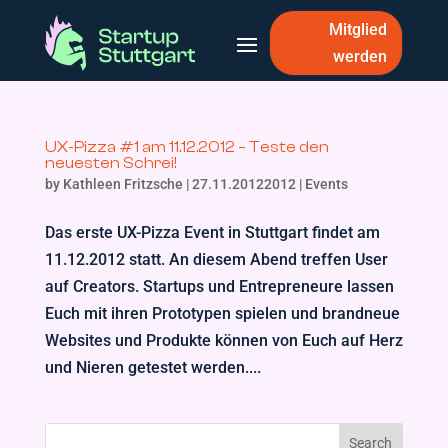
Mitglied
werden
UX-Pizza #1 am 11.12.2012 – Teste den
neuesten Schrei!
by
Kathleen Fritzsche
|
27.11.20122012
|
Events
Das erste UX-Pizza Event in Stuttgart findet am
11.12.2012 statt. An diesem Abend treffen User
auf Creators. Startups und Entrepreneure lassen
Euch mit ihren Prototypen spielen und brandneue
Websites und Produkte können von Euch auf Herz
und Nieren getestet werden....
Search