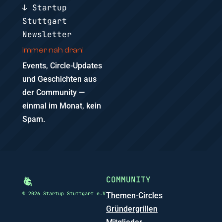
↓ Startup
Stuttgart
Newsletter
Immer nah dran!
Events, Circle-Updates
und Geschichten aus
der Community —
einmal im Monat, kein
Spam.
COMMUNITY
© 2026 Startup Stuttgart e.V
Themen-Circles
Gründergrillen