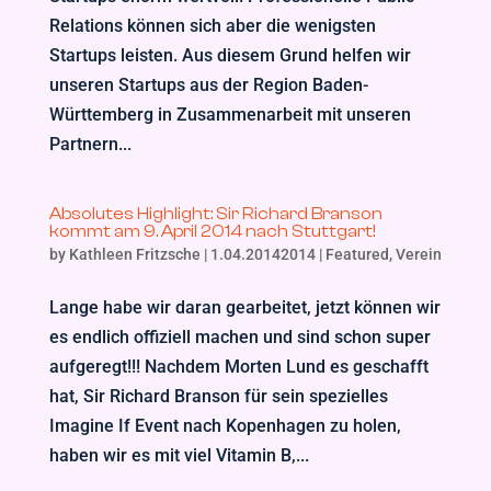
Relations können sich aber die wenigsten
Startups leisten. Aus diesem Grund helfen wir
unseren Startups aus der Region Baden-
Württemberg in Zusammenarbeit mit unseren
Partnern...
Absolutes Highlight: Sir Richard Branson
kommt am 9. April 2014 nach Stuttgart!
by
Kathleen Fritzsche
|
1.04.20142014
|
Featured
,
Verein
Lange habe wir daran gearbeitet, jetzt können wir
es endlich offiziell machen und sind schon super
aufgeregt!!! Nachdem Morten Lund es geschafft
hat, Sir Richard Branson für sein spezielles
Imagine If Event nach Kopenhagen zu holen,
haben wir es mit viel Vitamin B,...