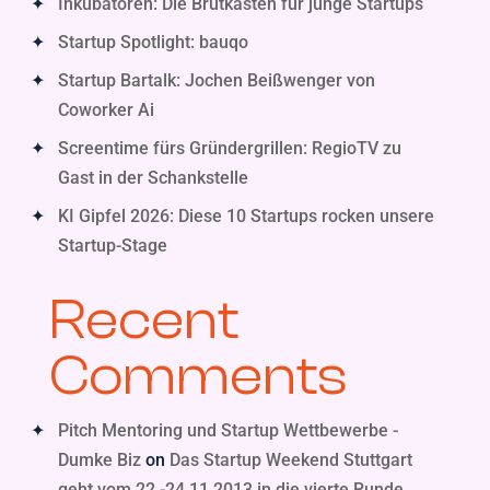
Inkubatoren: Die Brutkästen für junge Startups
Startup Spotlight: bauqo
Startup Bartalk: Jochen Beißwenger von
Coworker Ai
Screentime fürs Gründergrillen: RegioTV zu
Gast in der Schankstelle
KI Gipfel 2026: Diese 10 Startups rocken unsere
Startup-Stage
Recent
Comments
Pitch Mentoring und Startup Wettbewerbe -
Dumke Biz
on
Das Startup Weekend Stuttgart
geht vom 22.-24.11.2013 in die vierte Runde