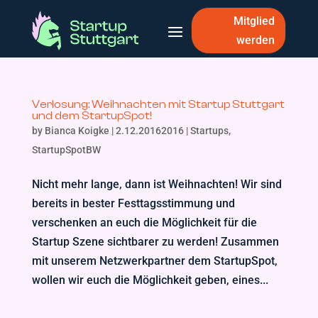
Mitglied
werden
Verlosung: Weihnachten mit Startup Stuttgart
und dem StartupSpot!
by
Bianca Koigke
|
2.12.20162016
|
Startups
,
StartupSpotBW
Nicht mehr lange, dann ist Weihnachten! Wir sind
bereits in bester Festtagsstimmung und
verschenken an euch die Möglichkeit für die
Startup Szene sichtbarer zu werden! Zusammen
mit unserem Netzwerkpartner dem StartupSpot,
wollen wir euch die Möglichkeit geben, eines...