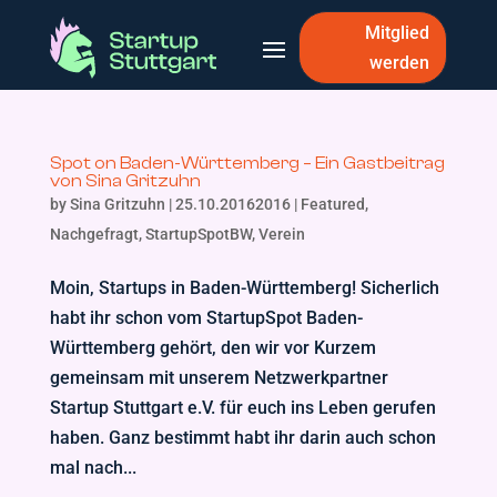
Mitglied
werden
Spot on Baden-Württemberg – Ein Gastbeitrag
von Sina Gritzuhn
by
Sina Gritzuhn
|
25.10.20162016
|
Featured
,
Nachgefragt
,
StartupSpotBW
,
Verein
Moin, Startups in Baden-Württemberg! Sicherlich
habt ihr schon vom StartupSpot Baden-
Württemberg gehört, den wir vor Kurzem
gemeinsam mit unserem Netzwerkpartner
Startup Stuttgart e.V. für euch ins Leben gerufen
haben. Ganz bestimmt habt ihr darin auch schon
mal nach...