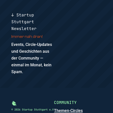
↓ Startup
Stuttgart
Newsletter
Immer nah dran!
Events, Circle-Updates
und Geschichten aus
der Community —
einmal im Monat, kein
Spam.
COMMUNITY
© 2026 Startup Stuttgart e.V
Themen-Circles