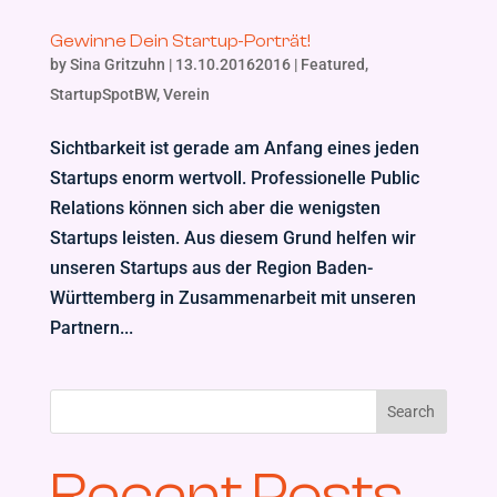
Gewinne Dein Startup-Porträt!
by
Sina Gritzuhn
|
13.10.20162016
|
Featured
,
StartupSpotBW
,
Verein
Sichtbarkeit ist gerade am Anfang eines jeden
Startups enorm wertvoll. Professionelle Public
Relations können sich aber die wenigsten
Startups leisten. Aus diesem Grund helfen wir
unseren Startups aus der Region Baden-
Württemberg in Zusammenarbeit mit unseren
Partnern...
Search
Recent Posts