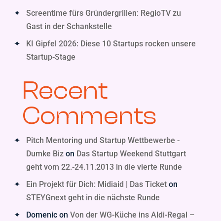
Screentime fürs Gründergrillen: RegioTV zu
Gast in der Schankstelle
KI Gipfel 2026: Diese 10 Startups rocken unsere
Startup-Stage
Recent
Comments
Pitch Mentoring und Startup Wettbewerbe -
Dumke Biz
on
Das Startup Weekend Stuttgart
geht vom 22.-24.11.2013 in die vierte Runde
Ein Projekt für Dich: Midiaid | Das Ticket
on
STEYGnext geht in die nächste Runde
Domenic
on
Von der WG-Küche ins Aldi-Regal –