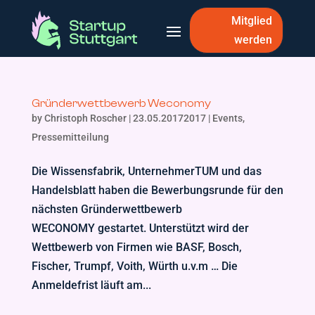
Mitglied
werden
Gründerwettbewerb Weconomy
by
Christoph Roscher
|
23.05.20172017
|
Events
,
Pressemitteilung
Die Wissensfabrik, UnternehmerTUM und das
Handelsblatt haben die Bewerbungsrunde für den
nächsten Gründerwettbewerb
WECONOMY gestartet. Unterstützt wird der
Wettbewerb von Firmen wie BASF, Bosch,
Fischer, Trumpf, Voith, Würth u.v.m … Die
Anmeldefrist läuft am...