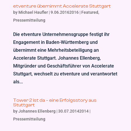
etventure übernimmt Accelerate Stuttgart
by
Michael Haufler
|
9.06.20162016
|
Featured
,
Pressemitteilung
Die etventure Unternehmensgruppe festigt ihr
Engagement in Baden-Württemberg und
übernimmt eine Mehrheitsbeteiligung an
Accelerate Stuttgart. Johannes Ellenberg,
Mitgründer und Geschäftsführer von Accelerate
Stuttgart, wechselt zu etventure und verantwortet
als...
Tower 2 ist da – eine Erfolgsstory aus
Stuttgart
by
Johannes Ellenberg
|
30.07.20142014
|
Pressemitteilung