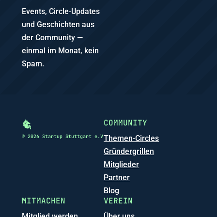
Events, Circle-Updates
und Geschichten aus
der Community —
einmal im Monat, kein
Spam.
COMMUNITY
© 2026 Startup Stuttgart e.V
Themen-Circles
Gründergrillen
Mitglieder
Partner
Blog
MITMACHEN
VEREIN
Mitglied werden
Über uns