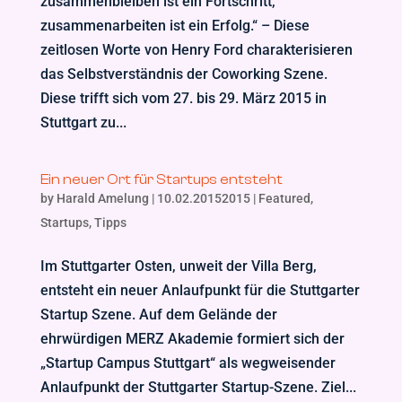
zusammenbleiben ist ein Fortschritt,
zusammenarbeiten ist ein Erfolg.“ – Diese
zeitlosen Worte von Henry Ford charakterisieren
das Selbstverständnis der Coworking Szene.
Diese trifft sich vom 27. bis 29. März 2015 in
Stuttgart zu...
Ein neuer Ort für Startups entsteht
by
Harald Amelung
|
10.02.20152015
|
Featured
,
Startups
,
Tipps
Im Stuttgarter Osten, unweit der Villa Berg,
entsteht ein neuer Anlaufpunkt für die Stuttgarter
Startup Szene. Auf dem Gelände der
ehrwürdigen MERZ Akademie formiert sich der
„Startup Campus Stuttgart“ als wegweisender
Anlaufpunkt der Stuttgarter Startup-Szene. Ziel...