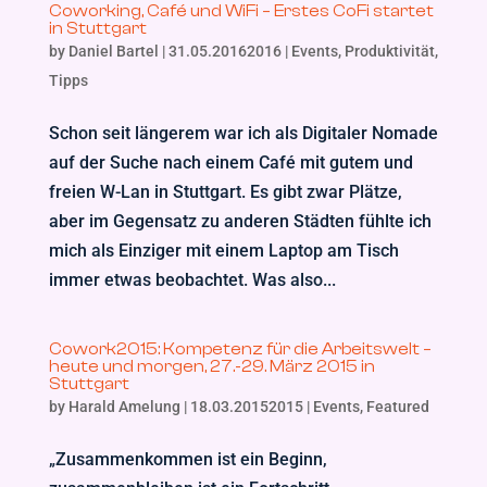
Coworking, Café und WiFi – Erstes CoFi startet
in Stuttgart
by
Daniel Bartel
|
31.05.20162016
|
Events
,
Produktivität
,
Tipps
Schon seit längerem war ich als Digitaler Nomade
auf der Suche nach einem Café mit gutem und
freien W-Lan in Stuttgart. Es gibt zwar Plätze,
aber im Gegensatz zu anderen Städten fühlte ich
mich als Einziger mit einem Laptop am Tisch
immer etwas beobachtet. Was also...
Cowork2015: Kompetenz für die Arbeitswelt –
heute und morgen, 27.-29. März 2015 in
Stuttgart
by
Harald Amelung
|
18.03.20152015
|
Events
,
Featured
„Zusammenkommen ist ein Beginn,