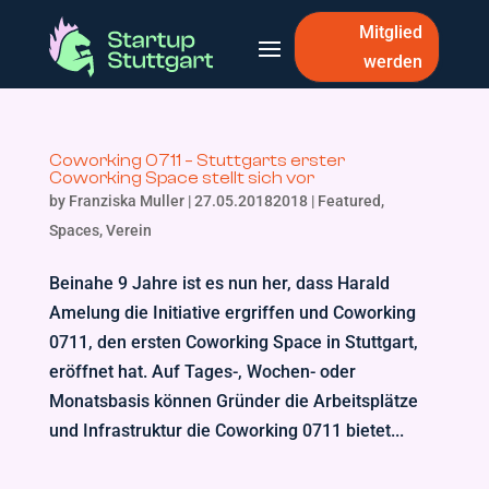
Mitglied
werden
Coworking 0711 – Stuttgarts erster
Coworking Space stellt sich vor
by
Franziska Muller
|
27.05.20182018
|
Featured
,
Spaces
,
Verein
Beinahe 9 Jahre ist es nun her, dass Harald
Amelung die Initiative ergriffen und Coworking
0711, den ersten Coworking Space in Stuttgart,
eröffnet hat. Auf Tages-, Wochen- oder
Monatsbasis können Gründer die Arbeitsplätze
und Infrastruktur die Coworking 0711 bietet...