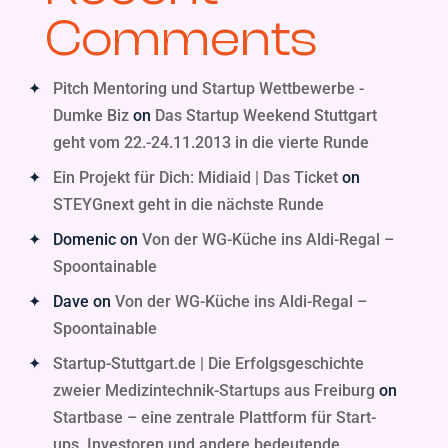
Comments
Pitch Mentoring und Startup Wettbewerbe -
Dumke Biz
on
Das Startup Weekend Stuttgart
geht vom 22.-24.11.2013 in die vierte Runde
Ein Projekt für Dich: Midiaid | Das Ticket
on
STEYGnext geht in die nächste Runde
Domenic
on
Von der WG-Küche ins Aldi-Regal –
Spoontainable
Dave
on
Von der WG-Küche ins Aldi-Regal –
Spoontainable
Startup-Stuttgart.de | Die Erfolgsgeschichte
zweier Medizintechnik-Startups aus Freiburg
on
Startbase – eine zentrale Plattform für Start-
ups, Investoren und andere bedeutende