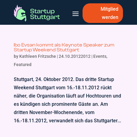
Mitglied
werden
Ibo Evsan kommt als Keynote Speaker zum
Startup Weekend Stuttgart
by
Kathleen Fritzsche
|
24.10.20122012
|
Events
,
Featured
Stuttgart, 24. Oktober 2012. Das dritte Startup
Weekend Stuttgart vom 16.-18.11.2012 rückt
näher, die Organisation läuft auf Hochtouren und
es kündigen sich prominente Gäste an. Am
dritten November-Wochenende, vom
16.-18.11.2012, verwandelt sich das Stuttgarter...