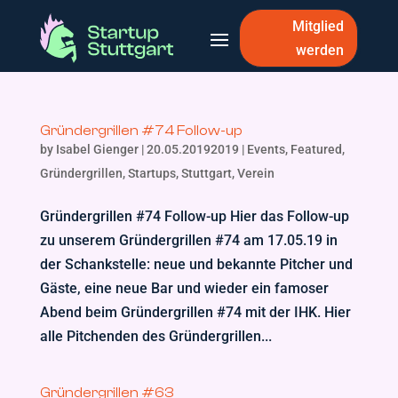
Mitglied
werden
Gründergrillen #74 Follow-up
by
Isabel Gienger
|
20.05.20192019
|
Events
,
Featured
,
Gründergrillen
,
Startups
,
Stuttgart
,
Verein
Gründergrillen #74 Follow-up Hier das Follow-up
zu unserem Gründergrillen #74 am 17.05.19 in
der Schankstelle: neue und bekannte Pitcher und
Gäste, eine neue Bar und wieder ein famoser
Abend beim Gründergrillen #74 mit der IHK. Hier
alle Pitchenden des Gründergrillen...
Gründergrillen #63