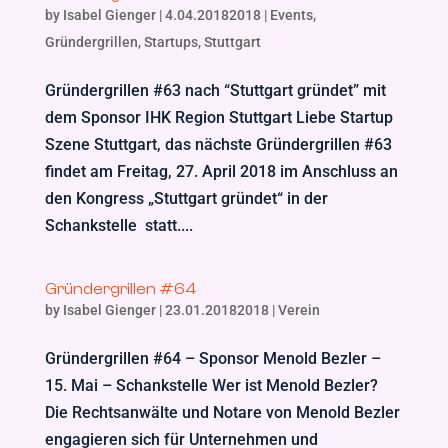
by
Isabel Gienger
|
4.04.20182018
|
Events
,
Gründergrillen
,
Startups
,
Stuttgart
Gründergrillen #63 nach “Stuttgart gründet” mit
dem Sponsor IHK Region Stuttgart Liebe Startup
Szene Stuttgart, das nächste Gründergrillen #63
findet am Freitag, 27. April 2018 im Anschluss an
den Kongress „Stuttgart gründet“ in der
Schankstelle statt....
Gründergrillen #64
by
Isabel Gienger
|
23.01.20182018
|
Verein
Gründergrillen #64 – Sponsor Menold Bezler –
15. Mai – Schankstelle Wer ist Menold Bezler?
Die Rechtsanwälte und Notare von Menold Bezler
engagieren sich für Unternehmen und