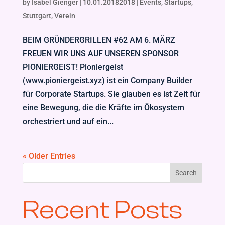
by
Isabel Gienger
|
10.01.20182018
|
Events
,
Startups
,
Stuttgart
,
Verein
BEIM GRÜNDERGRILLEN #62 AM 6. MÄRZ
FREUEN WIR UNS AUF UNSEREN SPONSOR
PIONIERGEIST! Pioniergeist
(www.pioniergeist.xyz) ist ein Company Builder
für Corporate Startups. Sie glauben es ist Zeit für
eine Bewegung, die die Kräfte im Ökosystem
orchestriert und auf ein...
« Older Entries
Search
Recent Posts