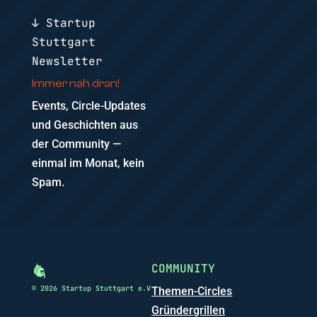
↓ Startup
Stuttgart
Newsletter
Immer nah dran!
Events, Circle-Updates
und Geschichten aus
der Community —
einmal im Monat, kein
Spam.
COMMUNITY
© 2026 Startup Stuttgart e.V
Themen-Circles
Gründergrillen