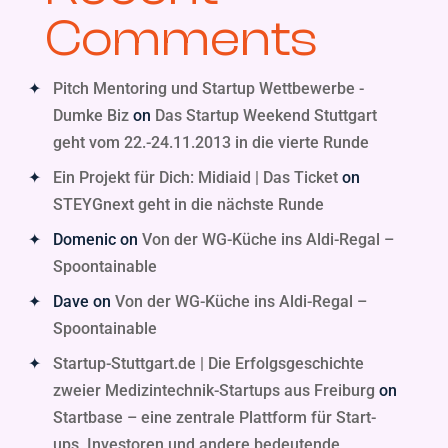
Comments
Pitch Mentoring und Startup Wettbewerbe -
Dumke Biz
on
Das Startup Weekend Stuttgart
geht vom 22.-24.11.2013 in die vierte Runde
Ein Projekt für Dich: Midiaid | Das Ticket
on
STEYGnext geht in die nächste Runde
Domenic
on
Von der WG-Küche ins Aldi-Regal –
Spoontainable
Dave
on
Von der WG-Küche ins Aldi-Regal –
Spoontainable
Startup-Stuttgart.de | Die Erfolgsgeschichte
zweier Medizintechnik-Startups aus Freiburg
on
Startbase – eine zentrale Plattform für Start-
ups, Investoren und andere bedeutende