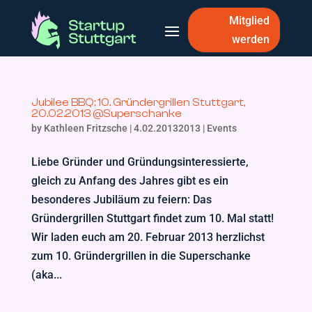
Mitglied
werden
Jubilee BBQ: 10. Gründergrillen Stuttgart,
20.02.2013 @Superschanke
by
Kathleen Fritzsche
|
4.02.20132013
|
Events
Liebe Gründer und Gründungsinteressierte,
gleich zu Anfang des Jahres gibt es ein
besonderes Jubiläum zu feiern: Das
Gründergrillen Stuttgart findet zum 10. Mal statt!
Wir laden euch am 20. Februar 2013 herzlichst
zum 10. Gründergrillen in die Superschanke
(aka...