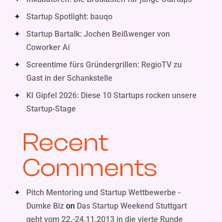
Startup Spotlight: bauqo
Startup Bartalk: Jochen Beißwenger von
Coworker Ai
Screentime fürs Gründergrillen: RegioTV zu
Gast in der Schankstelle
KI Gipfel 2026: Diese 10 Startups rocken unsere
Startup-Stage
Recent
Comments
Pitch Mentoring und Startup Wettbewerbe -
Dumke Biz
on
Das Startup Weekend Stuttgart
geht vom 22.-24.11.2013 in die vierte Runde