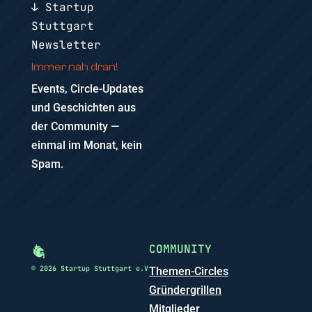
↓ Startup
Stuttgart
Newsletter
Immer nah dran!
Events, Circle-Updates
und Geschichten aus
der Community —
einmal im Monat, kein
Spam.
COMMUNITY
© 2026 Startup Stuttgart e.V
Themen-Circles
Gründergrillen
Mitglieder