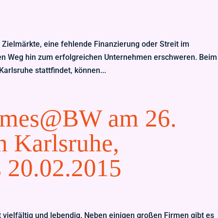
n Zielmärkte, eine fehlende Finanzierung oder Streit im
en Weg hin zum erfolgreichen Unternehmen erschweren. Beim
rlsruhe stattfindet, können...
ames@BW am 26.
n Karlsruhe,
 20.02.2015
ielfältig und lebendig. Neben einigen großen Firmen gibt es