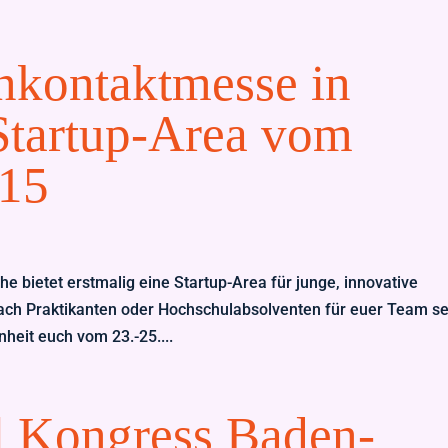
nkontaktmesse in
Startup-Area vom
015
e bietet erstmalig eine Startup-Area für junge, innovative
ch Praktikanten oder Hochschulabsolventen für euer Team se
heit euch vom 23.-25....
l Kongress Baden-