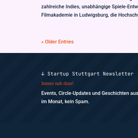
zahlreiche Indies, unabhängige Spiele-Entw
Filmakademie in Ludwigsburg, die Hochschul
« Older Entries
↓ Startup Stuttgart Newsletter
Immer nah dran!
Events, Circle-Updates und Geschichten a
im Monat, kein Spam.