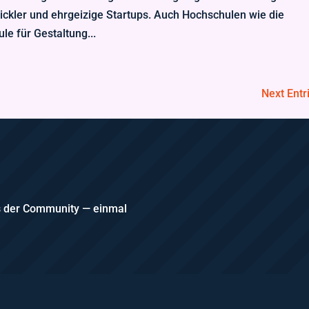
ickler und ehrgeizige Startups. Auch Hochschulen wie die
e für Gestaltung...
Next Entr
us der Community — einmal