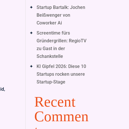
Startup Bartalk: Jochen
Beißwenger von
Coworker Ai
Screentime fürs
Gründergrillen: RegioTV
zu Gast in der
Schankstelle
KI Gipfel 2026: Diese 10
Startups rocken unsere
Startup-Stage
id,
Recent
Commen