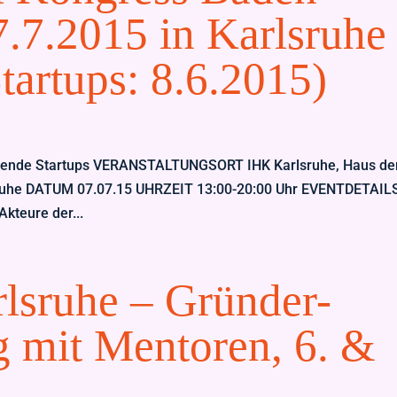
.7.2015 in Karlsruhe
tartups: 8.6.2015)
uchende Startups VERANSTALTUNGSORT IHK Karlsruhe, Haus de
ruhe DATUM 07.07.15 UHRZEIT 13:00-20:00 Uhr EVENTDETAIL
Akteure der...
lsruhe – Gründer-
ng mit Mentoren, 6. &