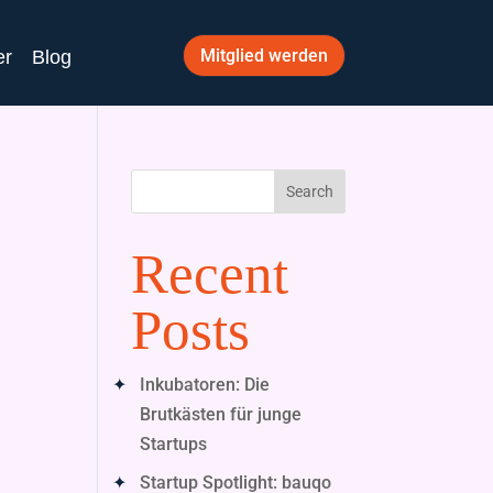
Mitglied werden
er
Blog
Search
Recent
Posts
Inkubatoren: Die
Brutkästen für junge
Startups
Startup Spotlight: bauqo