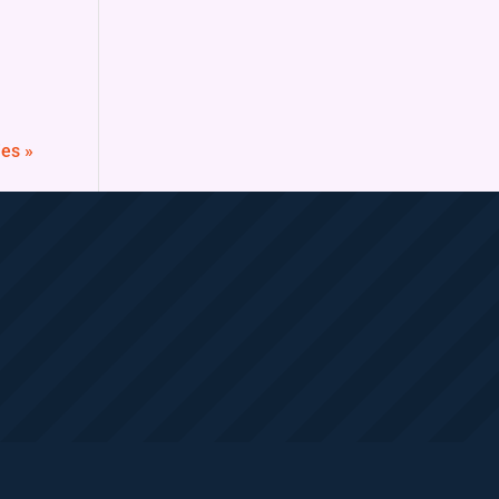
ies »