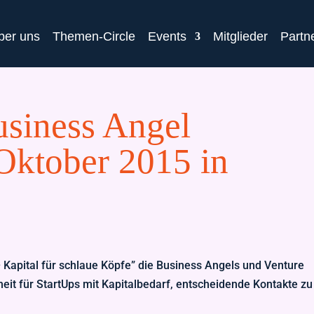
ber uns
Themen-Circle
Events
Mitglieder
Partn
usiness Angel
Oktober 2015 in
 – Kapital für schlaue Köpfe” die Business Angels und Venture
heit für StartUps mit Kapitalbedarf, entscheidende Kontakte zu