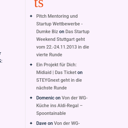
ts
Pitch Mentoring und
Startup Wettbewerbe -
Dumke Biz
on
Das Startup
Weekend Stuttgart geht
vom 22.-24.11.2013 in die
r
vierte Runde
S:
Ein Projekt für Dich:
Midiaid | Das Ticket
on
STEYGnext geht in die
nächste Runde
Domenic
on
Von der WG-
Küche ins Aldi-Regal –
Spoontainable
Dave
on
Von der WG-