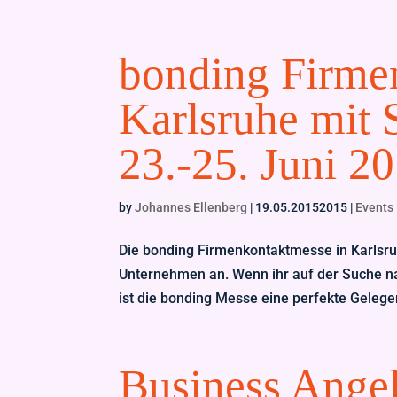
bonding Firme
Karlsruhe mit 
23.-25. Juni 2
by
Johannes Ellenberg
|
19.05.20152015
|
Events
Die bonding Firmenkontaktmesse in Karlsruh
Unternehmen an. Wenn ihr auf der Suche na
ist die bonding Messe eine perfekte Gelegen
Business Ange