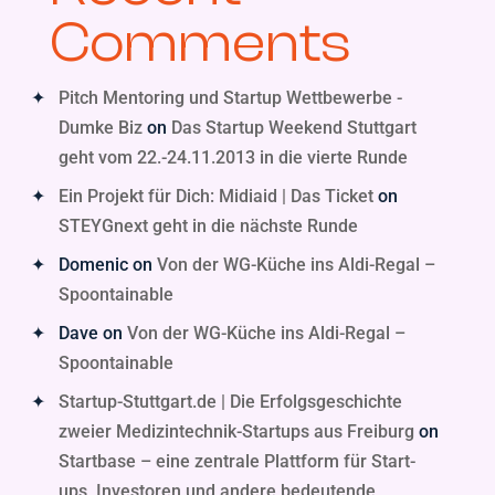
Comments
Pitch Mentoring und Startup Wettbewerbe -
Dumke Biz
on
Das Startup Weekend Stuttgart
geht vom 22.-24.11.2013 in die vierte Runde
Ein Projekt für Dich: Midiaid | Das Ticket
on
STEYGnext geht in die nächste Runde
Domenic
on
Von der WG-Küche ins Aldi-Regal –
Spoontainable
Dave
on
Von der WG-Küche ins Aldi-Regal –
Spoontainable
Startup-Stuttgart.de | Die Erfolgsgeschichte
zweier Medizintechnik-Startups aus Freiburg
on
Startbase – eine zentrale Plattform für Start-
ups, Investoren und andere bedeutende