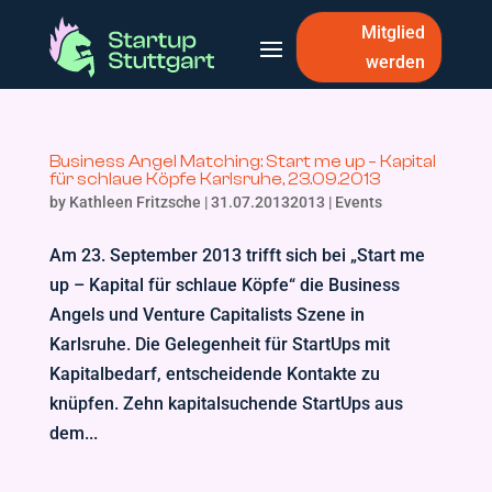
Mitglied
werden
Business Angel Matching: Start me up – Kapital
für schlaue Köpfe Karlsruhe, 23.09.2013
by
Kathleen Fritzsche
|
31.07.20132013
|
Events
Am 23. September 2013 trifft sich bei „Start me
up – Kapital für schlaue Köpfe“ die Business
Angels und Venture Capitalists Szene in
Karlsruhe. Die Gelegenheit für StartUps mit
Kapitalbedarf, entscheidende Kontakte zu
knüpfen. Zehn kapitalsuchende StartUps aus
dem...