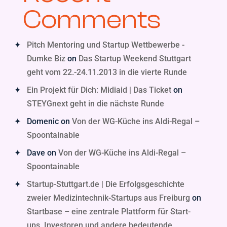
Comments
Pitch Mentoring und Startup Wettbewerbe -
Dumke Biz
on
Das Startup Weekend Stuttgart
geht vom 22.-24.11.2013 in die vierte Runde
Ein Projekt für Dich: Midiaid | Das Ticket
on
STEYGnext geht in die nächste Runde
Domenic
on
Von der WG-Küche ins Aldi-Regal –
Spoontainable
Dave
on
Von der WG-Küche ins Aldi-Regal –
Spoontainable
Startup-Stuttgart.de | Die Erfolgsgeschichte
zweier Medizintechnik-Startups aus Freiburg
on
Startbase – eine zentrale Plattform für Start-
ups, Investoren und andere bedeutende