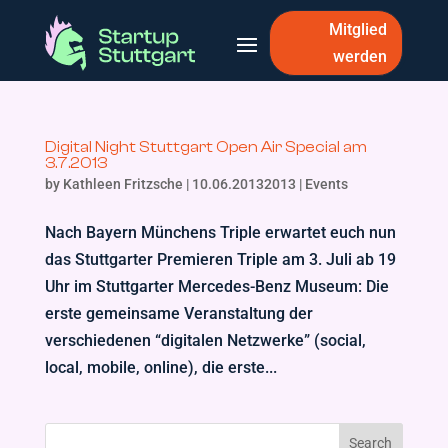
Mitglied
werden
Digital Night Stuttgart Open Air Special am
3.7.2013
by
Kathleen Fritzsche
|
10.06.20132013
|
Events
Nach Bayern Münchens Triple erwartet euch nun
das Stuttgarter Premieren Triple am 3. Juli ab 19
Uhr im Stuttgarter Mercedes-Benz Museum: Die
erste gemeinsame Veranstaltung der
verschiedenen “digitalen Netzwerke” (social,
local, mobile, online), die erste...
Search