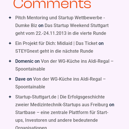
Comments
Pitch Mentoring und Startup Wettbewerbe -
Dumke Biz
on
Das Startup Weekend Stuttgart
geht vom 22.-24.11.2013 in die vierte Runde
Ein Projekt für Dich: Midiaid | Das Ticket
on
STEYGnext geht in die nächste Runde
Domenic
on
Von der WG-Küche ins Aldi-Regal –
Spoontainable
Dave
on
Von der WG-Küche ins Aldi-Regal –
Spoontainable
Startup-Stuttgart.de | Die Erfolgsgeschichte
zweier Medizintechnik-Startups aus Freiburg
on
Startbase – eine zentrale Plattform für Start-
ups, Investoren und andere bedeutende
Organisationen