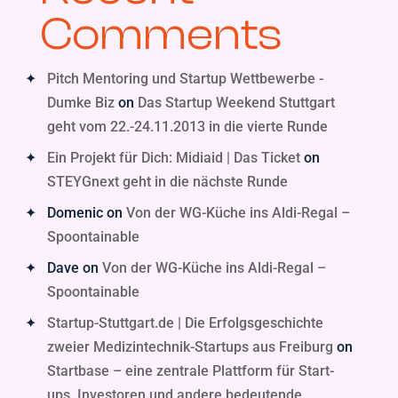
Comments
Pitch Mentoring und Startup Wettbewerbe -
Dumke Biz
on
Das Startup Weekend Stuttgart
geht vom 22.-24.11.2013 in die vierte Runde
Ein Projekt für Dich: Midiaid | Das Ticket
on
STEYGnext geht in die nächste Runde
Domenic
on
Von der WG-Küche ins Aldi-Regal –
Spoontainable
Dave
on
Von der WG-Küche ins Aldi-Regal –
Spoontainable
Startup-Stuttgart.de | Die Erfolgsgeschichte
zweier Medizintechnik-Startups aus Freiburg
on
Startbase – eine zentrale Plattform für Start-
ups, Investoren und andere bedeutende