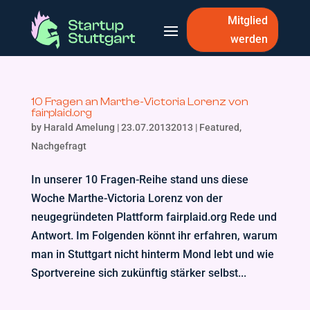
Mitglied
werden
10 Fragen an Marthe-Victoria Lorenz von
fairplaid.org
by
Harald Amelung
|
23.07.20132013
|
Featured
,
Nachgefragt
In unserer 10 Fragen-Reihe stand uns diese
Woche Marthe-Victoria Lorenz von der
neugegründeten Plattform fairplaid.org Rede und
Antwort. Im Folgenden könnt ihr erfahren, warum
man in Stuttgart nicht hinterm Mond lebt und wie
Sportvereine sich zukünftig stärker selbst...