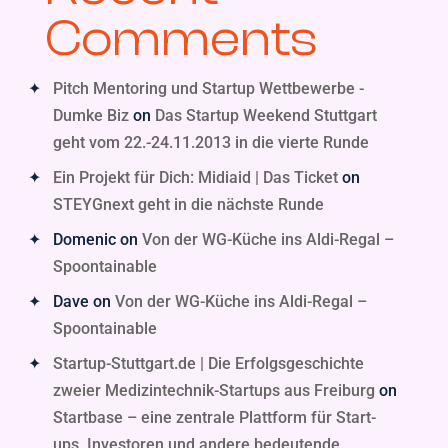
Comments
Pitch Mentoring und Startup Wettbewerbe -
Dumke Biz
on
Das Startup Weekend Stuttgart
geht vom 22.-24.11.2013 in die vierte Runde
Ein Projekt für Dich: Midiaid | Das Ticket
on
STEYGnext geht in die nächste Runde
Domenic
on
Von der WG-Küche ins Aldi-Regal –
Spoontainable
Dave
on
Von der WG-Küche ins Aldi-Regal –
Spoontainable
Startup-Stuttgart.de | Die Erfolgsgeschichte
zweier Medizintechnik-Startups aus Freiburg
on
Startbase – eine zentrale Plattform für Start-
ups, Investoren und andere bedeutende