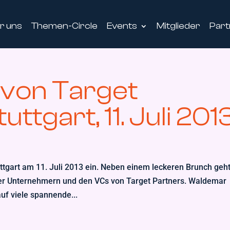
r uns
Themen-Circle
Events
Mitglieder
Part
von Target
uttgart, 11. Juli 201
ttgart am 11. Juli 2013 ein. Neben einem leckeren Brunch geh
er Unternehmern und den VCs von Target Partners. Waldemar
f viele spannende...