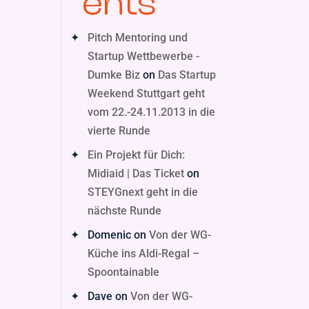
ents
Pitch Mentoring und
Startup Wettbewerbe -
Dumke Biz
on
Das Startup
Weekend Stuttgart geht
vom 22.-24.11.2013 in die
vierte Runde
Ein Projekt für Dich:
Midiaid | Das Ticket
on
STEYGnext geht in die
nächste Runde
Domenic
on
Von der WG-
Küche ins Aldi-Regal –
Spoontainable
Dave
on
Von der WG-