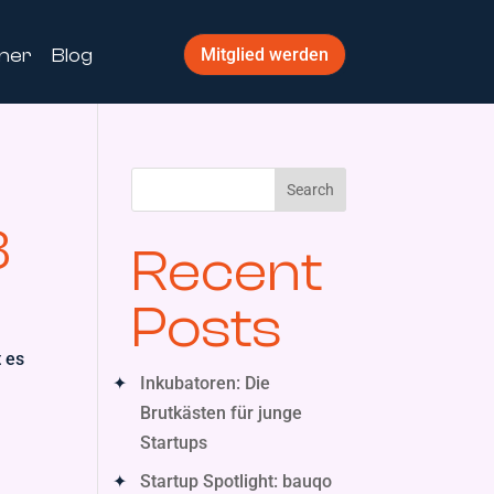
ner
Blog
Mitglied werden
Search
3
Recent
Posts
t es
Inkubatoren: Die
Brutkästen für junge
Startups
Startup Spotlight: bauqo