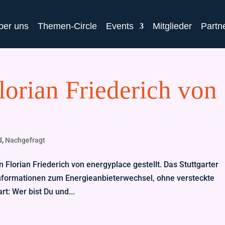
ber uns
Themen-Circle
Events
Mitglieder
Partn
lorian Friederich von
d
,
Nachgefragt
Florian Friederich von energyplace gestellt. Das Stuttgarter
Informationen zum Energieanbieterwechsel, ohne versteckte
rt: Wer bist Du und...