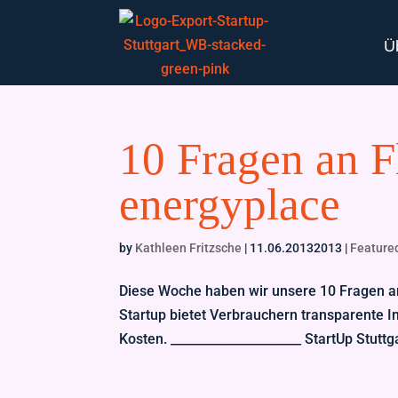
Ü
10 Fragen an F
energyplace
by
Kathleen Fritzsche
|
11.06.20132013
|
Feature
Diese Woche haben wir unsere 10 Fragen an 
Startup bietet Verbrauchern transparente 
Kosten. _____________________ StartUp Stuttga