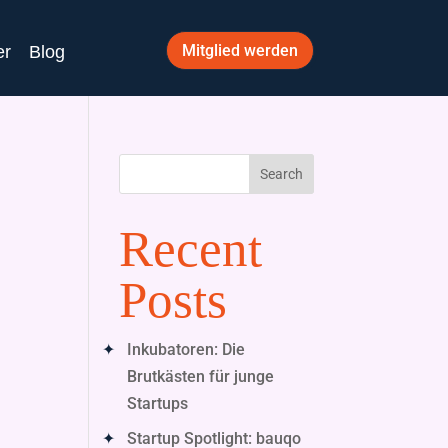
Mitglied werden
er
Blog
Search
Recent
Posts
Inkubatoren: Die
Brutkästen für junge
Startups
Startup Spotlight: bauqo