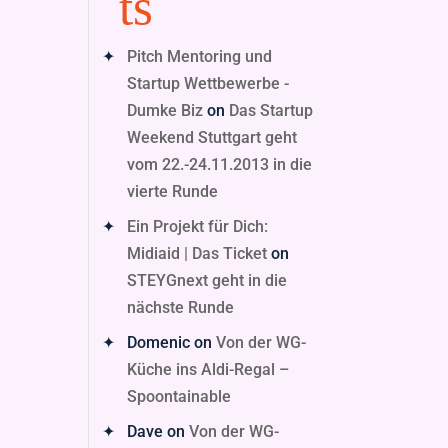
ts
Pitch Mentoring und
Startup Wettbewerbe -
Dumke Biz
on
Das Startup
Weekend Stuttgart geht
vom 22.-24.11.2013 in die
vierte Runde
Ein Projekt für Dich:
Midiaid | Das Ticket
on
STEYGnext geht in die
nächste Runde
Domenic
on
Von der WG-
Küche ins Aldi-Regal –
Spoontainable
Dave
on
Von der WG-