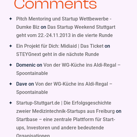
Comments
Pitch Mentoring und Startup Wettbewerbe -
Dumke Biz
on
Das Startup Weekend Stuttgart
geht vom 22.-24.11.2013 in die vierte Runde
Ein Projekt für Dich: Midiaid | Das Ticket
on
STEYGnext geht in die nächste Runde
Domenic
on
Von der WG-Küche ins Aldi-Regal –
Spoontainable
Dave
on
Von der WG-Küche ins Aldi-Regal –
Spoontainable
Startup-Stuttgart.de | Die Erfolgsgeschichte
zweier Medizintechnik-Startups aus Freiburg
on
Startbase – eine zentrale Plattform für Start-
ups, Investoren und andere bedeutende
Organisationen