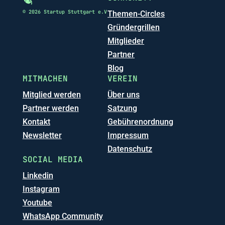
© 2026 Startup Stuttgart e.V
Themen-Circles
Gründergrillen
Mitglieder
Partner
Blog
MITMACHEN
VEREIN
Mitglied werden
Über uns
Partner werden
Satzung
Kontakt
Gebührenordnung
Newsletter
Impressum
Datenschutz
SOCIAL MEDIA
Linkedin
Instagram
Youtube
WhatsApp Community