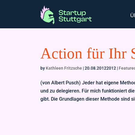
Ü
Action für Ihr 
by
Kathleen Fritzsche
|
20.08.20122012
|
Feature
(von Albert Pusch) Jeder hat eigene Metho
und zu delegieren. Für mich funktioniert di
gibt. Die Grundlagen dieser Methode sind sic