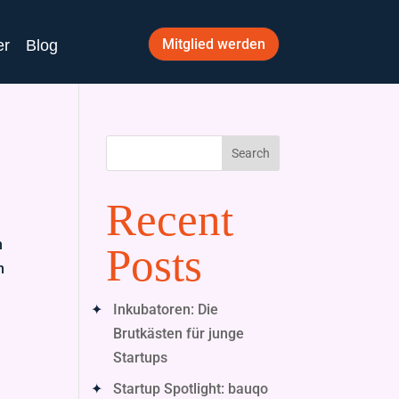
Mitglied werden
er
Blog
Search
Recent
n
Posts
n
Inkubatoren: Die
Brutkästen für junge
Startups
Startup Spotlight: bauqo