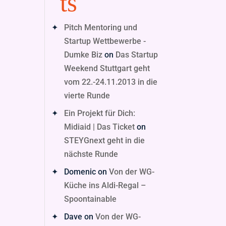
ts
Pitch Mentoring und
Startup Wettbewerbe -
Dumke Biz
on
Das Startup
Weekend Stuttgart geht
vom 22.-24.11.2013 in die
vierte Runde
Ein Projekt für Dich:
Midiaid | Das Ticket
on
STEYGnext geht in die
nächste Runde
Domenic
on
Von der WG-
Küche ins Aldi-Regal –
Spoontainable
Dave
on
Von der WG-