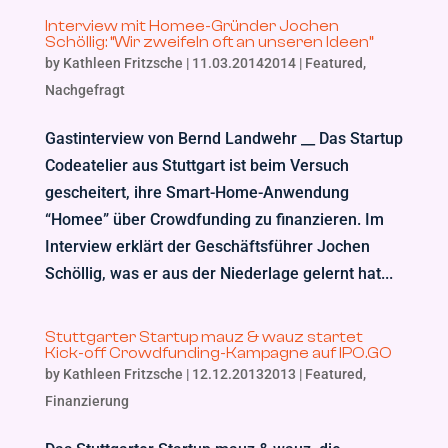
Interview mit Homee-Gründer Jochen
Schöllig: “Wir zweifeln oft an unseren Ideen”
by
Kathleen Fritzsche
|
11.03.20142014
|
Featured
,
Nachgefragt
Gastinterview von Bernd Landwehr __ Das Startup
Codeatelier aus Stuttgart ist beim Versuch
gescheitert, ihre Smart-Home-Anwendung
“Homee” über Crowdfunding zu finanzieren. Im
Interview erklärt der Geschäftsführer Jochen
Schöllig, was er aus der Niederlage gelernt hat...
Stuttgarter Startup mauz & wauz startet
Kick-off Crowdfunding-Kampagne auf IPO.GO
by
Kathleen Fritzsche
|
12.12.20132013
|
Featured
,
Finanzierung