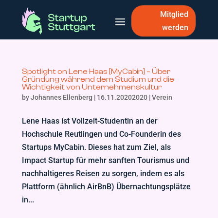
Mitglied
werden
Spotlight on Lene Haas [MyCabin] – Über
Gründung während dem Studium und die
Wichtigkeit von Unternehmenskultur
by
Johannes Ellenberg
|
16.11.20202020
|
Verein
Lene Haas ist Vollzeit-Studentin an der
Hochschule Reutlingen und Co-Founderin des
Startups MyCabin. Dieses hat zum Ziel, als
Impact Startup für mehr sanften Tourismus und
nachhaltigeres Reisen zu sorgen, indem es als
Plattform (ähnlich AirBnB) Übernachtungsplätze
in...