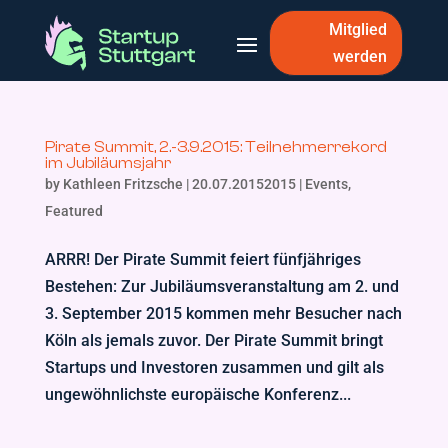
Mitglied
werden
Pirate Summit, 2.-3.9.2015: Teilnehmerrekord
im Jubiläumsjahr
by
Kathleen Fritzsche
|
20.07.20152015
|
Events
,
Featured
ARRR! Der Pirate Summit feiert fünfjähriges
Bestehen: Zur Jubiläumsveranstaltung am 2. und
3. September 2015 kommen mehr Besucher nach
Köln als jemals zuvor. Der Pirate Summit bringt
Startups und Investoren zusammen und gilt als
ungewöhnlichste europäische Konferenz...