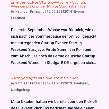
Eine verrückte Startup-Woche – Startup
Weekends und der Pirate Summit in Köln
by
Kathleen Fritzsche
|
12.09.20142014
|
Events
,
Featured
Die erste September-Woche war für mich, wie es
sich nach der Sommerpause gehört, voll gepackt
mit aufregenden Startup-Events: Startup
Weekend Sarajevo, Pirate Summit in Köln und
zum Abschluss noch das erste deutsche Startup
Weekend Women in Stuttgart! Oft ergeben sich...
Nachgefragt: Railslove stellt sich vor
by
Kathleen Fritzsche
|
12.11.20132013
|
Featured
,
Nachgefragt
Mitte Oktober hatten wir bereits über den Kick-off
des Elevator Pitch BW berichtet und viele haben