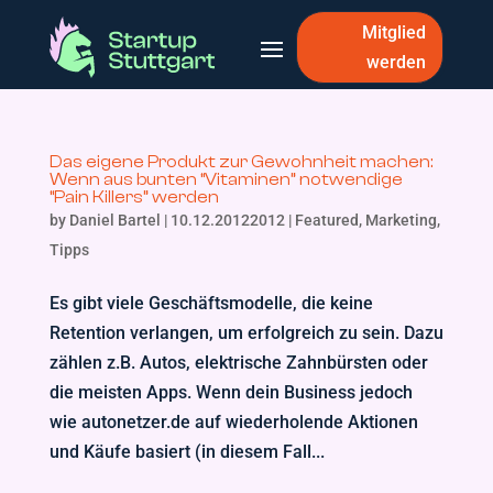
Mitglied
werden
Das eigene Produkt zur Gewohnheit machen:
Wenn aus bunten “Vitaminen” notwendige
“Pain Killers” werden
by
Daniel Bartel
|
10.12.20122012
|
Featured
,
Marketing
,
Tipps
Es gibt viele Geschäftsmodelle, die keine
Retention verlangen, um erfolgreich zu sein. Dazu
zählen z.B. Autos, elektrische Zahnbürsten oder
die meisten Apps. Wenn dein Business jedoch
wie autonetzer.de auf wiederholende Aktionen
und Käufe basiert (in diesem Fall...