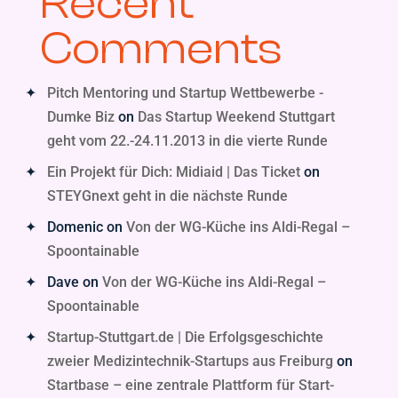
Recent
Comments
Pitch Mentoring und Startup Wettbewerbe -
Dumke Biz
on
Das Startup Weekend Stuttgart
geht vom 22.-24.11.2013 in die vierte Runde
Ein Projekt für Dich: Midiaid | Das Ticket
on
STEYGnext geht in die nächste Runde
Domenic
on
Von der WG-Küche ins Aldi-Regal –
Spoontainable
Dave
on
Von der WG-Küche ins Aldi-Regal –
Spoontainable
Startup-Stuttgart.de | Die Erfolgsgeschichte
zweier Medizintechnik-Startups aus Freiburg
on
Startbase – eine zentrale Plattform für Start-