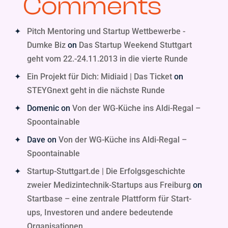
Comments
Pitch Mentoring und Startup Wettbewerbe -
Dumke Biz
on
Das Startup Weekend Stuttgart
geht vom 22.-24.11.2013 in die vierte Runde
Ein Projekt für Dich: Midiaid | Das Ticket
on
STEYGnext geht in die nächste Runde
Domenic
on
Von der WG-Küche ins Aldi-Regal –
Spoontainable
Dave
on
Von der WG-Küche ins Aldi-Regal –
Spoontainable
Startup-Stuttgart.de | Die Erfolgsgeschichte
zweier Medizintechnik-Startups aus Freiburg
on
Startbase – eine zentrale Plattform für Start-
ups, Investoren und andere bedeutende
Organisationen