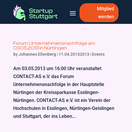
Mitglied
werden
Forum Unternehmensnachfolge am
03.05.2013 in Nürtingen
by
Johannes Ellenberg
|
11.04.20132013
|
Events
Am 03.05.2013 um 16:00 Uhr veranstaltet
CONTACT-AS e.V. das Forum
Unternehmensnachfolge in der Hauptstelle
Nürtingen der Kreissparkasse Esslingen-
Nürtingen. CONTACT-AS e.V. ist ein Verein der
Hochschulen in Esslingen, Nürtingen-Geislingen
und Stuttgart, der ins Leben...