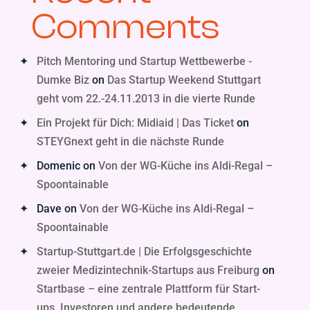
Comments
Pitch Mentoring und Startup Wettbewerbe -
Dumke Biz
on
Das Startup Weekend Stuttgart
geht vom 22.-24.11.2013 in die vierte Runde
Ein Projekt für Dich: Midiaid | Das Ticket
on
STEYGnext geht in die nächste Runde
Domenic
on
Von der WG-Küche ins Aldi-Regal –
Spoontainable
Dave
on
Von der WG-Küche ins Aldi-Regal –
Spoontainable
Startup-Stuttgart.de | Die Erfolgsgeschichte
zweier Medizintechnik-Startups aus Freiburg
on
Startbase – eine zentrale Plattform für Start-
ups, Investoren und andere bedeutende