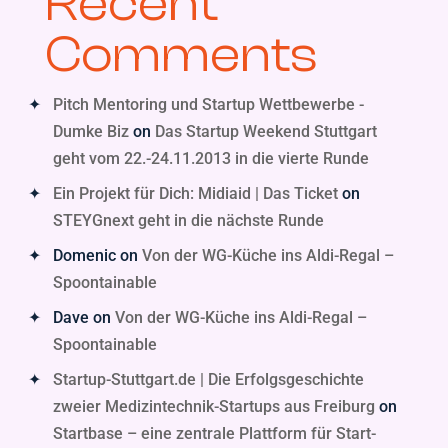
Recent
Comments
Pitch Mentoring und Startup Wettbewerbe -
Dumke Biz
on
Das Startup Weekend Stuttgart
geht vom 22.-24.11.2013 in die vierte Runde
Ein Projekt für Dich: Midiaid | Das Ticket
on
STEYGnext geht in die nächste Runde
Domenic
on
Von der WG-Küche ins Aldi-Regal –
Spoontainable
Dave
on
Von der WG-Küche ins Aldi-Regal –
Spoontainable
Startup-Stuttgart.de | Die Erfolgsgeschichte
zweier Medizintechnik-Startups aus Freiburg
on
Startbase – eine zentrale Plattform für Start-