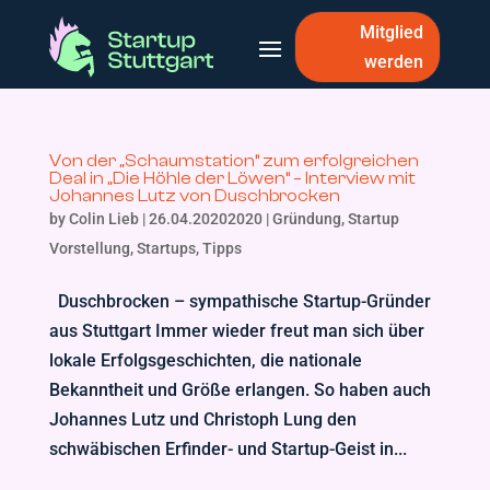
Mitglied
werden
Von der „Schaumstation“ zum erfolgreichen
Deal in „Die Höhle der Löwen“ – Interview mit
Johannes Lutz von Duschbrocken
by
Colin Lieb
|
26.04.20202020
|
Gründung
,
Startup
Vorstellung
,
Startups
,
Tipps
Duschbrocken – sympathische Startup-Gründer
aus Stuttgart Immer wieder freut man sich über
lokale Erfolgsgeschichten, die nationale
Bekanntheit und Größe erlangen. So haben auch
Johannes Lutz und Christoph Lung den
schwäbischen Erfinder- und Startup-Geist in...