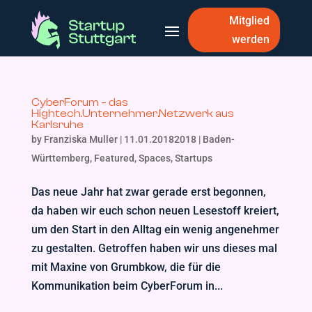
Mitglied
werden
CyberForum – das
Hightech.Unternehmer.Netzwerk aus
Karlsruhe
by
Franziska Muller
|
11.01.20182018
|
Baden-
Württemberg
,
Featured
,
Spaces
,
Startups
Das neue Jahr hat zwar gerade erst begonnen,
da haben wir euch schon neuen Lesestoff kreiert,
um den Start in den Alltag ein wenig angenehmer
zu gestalten. Getroffen haben wir uns dieses mal
mit Maxine von Grumbkow, die für die
Kommunikation beim CyberForum in...