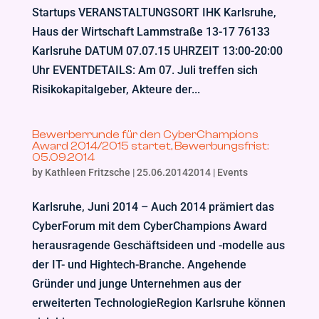
Startups VERANSTALTUNGSORT IHK Karlsruhe,
Haus der Wirtschaft Lammstraße 13-17 76133
Karlsruhe DATUM 07.07.15 UHRZEIT 13:00-20:00
Uhr EVENTDETAILS: Am 07. Juli treffen sich
Risikokapitalgeber, Akteure der...
Bewerberrunde für den CyberChampions
Award 2014/2015 startet, Bewerbungsfrist:
05.09.2014
by
Kathleen Fritzsche
|
25.06.20142014
|
Events
Karlsruhe, Juni 2014 – Auch 2014 prämiert das
CyberForum mit dem CyberChampions Award
herausragende Geschäftsideen und -modelle aus
der IT- und Hightech-Branche. Angehende
Gründer und junge Unternehmen aus der
erweiterten TechnologieRegion Karlsruhe können