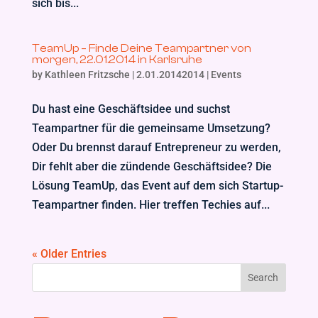
sich bis...
TeamUp – Finde Deine Teampartner von
morgen, 22.01.2014 in Karlsruhe
by
Kathleen Fritzsche
|
2.01.20142014
|
Events
Du hast eine Geschäftsidee und suchst
Teampartner für die gemeinsame Umsetzung?
Oder Du brennst darauf Entrepreneur zu werden,
Dir fehlt aber die zündende Geschäftsidee? Die
Lösung TeamUp, das Event auf dem sich Startup-
Teampartner finden. Hier treffen Techies auf...
« Older Entries
Search