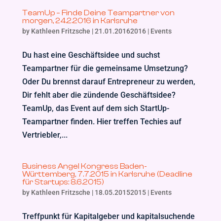
TeamUp – Finde Deine Teampartner von
morgen, 24.2.2016 in Karlsruhe
by
Kathleen Fritzsche
|
21.01.20162016
|
Events
Du hast eine Geschäftsidee und suchst
Teampartner für die gemeinsame Umsetzung?
Oder Du brennst darauf Entrepreneur zu werden,
Dir fehlt aber die zündende Geschäftsidee?
TeamUp, das Event auf dem sich StartUp-
Teampartner finden. Hier treffen Techies auf
Vertriebler,...
Business Angel Kongress Baden-
Württemberg, 7.7.2015 in Karlsruhe (Deadline
für Startups: 8.6.2015)
by
Kathleen Fritzsche
|
18.05.20152015
|
Events
Treffpunkt für Kapitalgeber und kapitalsuchende