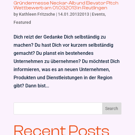
Gründermesse Neckar-Alb und Elevator Pitch
Wettbewerb am 01.03.2013 in Reutlingen
by
Kathleen Fritzsche
|
14.01.20132013
|
Events
,
Featured
Dich reizt der Gedanke Dich selbständig zu
machen? Du hast Dich vor kurzem selbständig
gemacht? Du planst ein bestehendes
Unternehmen zu übernehmen? Du möchtest Dich
informieren, was es an neuen Unternehmen,
Produkten und Dienstleistungen in der Region
gibt? Dann bist...
Search
Recent Posts