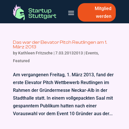
Mitglied
werden
Das war der Elevator Pitch Reutlingen am 1.
März 2013
by
Kathleen Fritzsche
|
7.03.20132013
|
Events
,
Featured
Am vergangenen Freitag, 1. März 2013, fand der
erste Elevator Pitch Wettbewerb Reutlingen im
Rahmen der Gründermesse Neckar-Alb in der
Stadthalle statt. In einem vollgepackten Saal mit
gespanntem Publikum hatten nach einer
Vorauswahl vor dem Event 10 Gründer aus der...